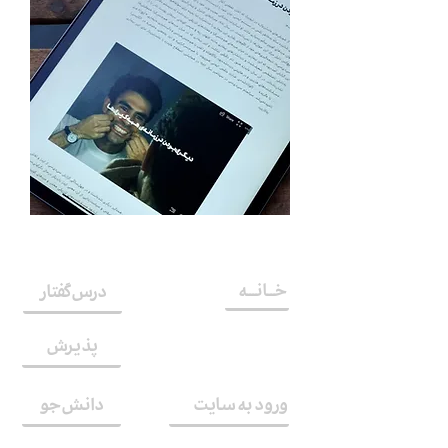
Liberty
Digital
Access
خــانـــه
درس‌گفتار
پذیرش
اشتراک
ورود به سایت
دانش‌جو