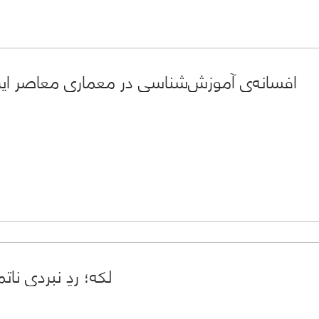
افسانه‌ی آموزش‌شناسی در معماریِ معاصر ایر
لکه؛ ردِ نبردی ناتم