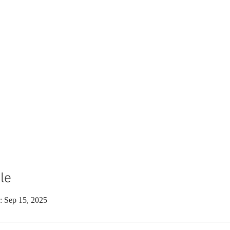
le
e: Sep 15, 2025