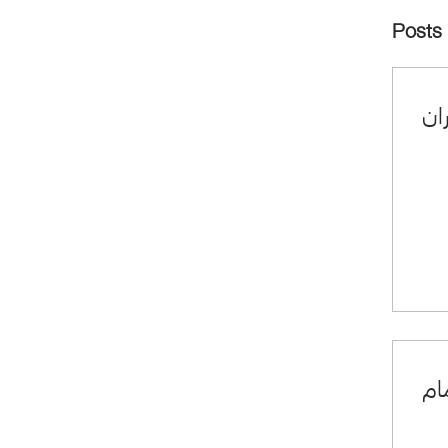
Posts
ان
ام