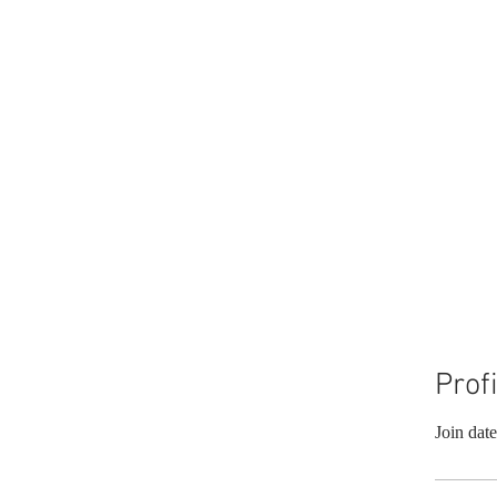
Profi
Join dat