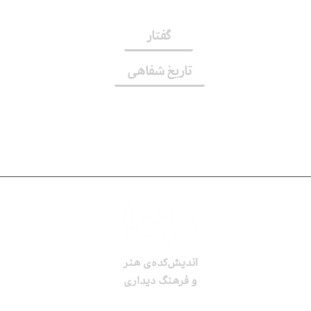
گفتار
تاریخ شفاهی
اندیش‌کده‌ی هنر
و فرهنگ دیداری