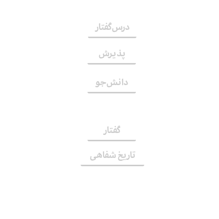
درس‌گفتار
پذیرش
دانش‌جو
گفتار
تاریخ شفاهی