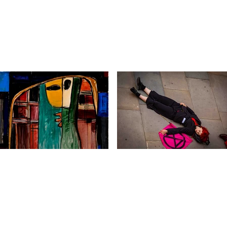
جهانی‌
نفت، گاز آشک‌آور، افیون
تاریخ‌نگاری هنر ایران در مر