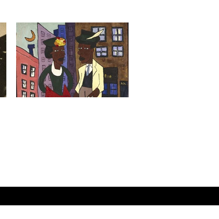
به‌خاطر آوردن هارلم