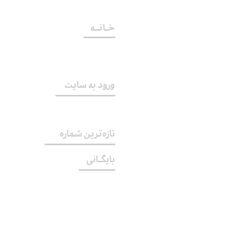
خــانـــه
اشتراک
ورود به سایت
تازه‌ترین شماره
بایگــانی