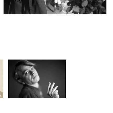
گری ایندیانا: ۲۰۲۴-۱۹۵۰