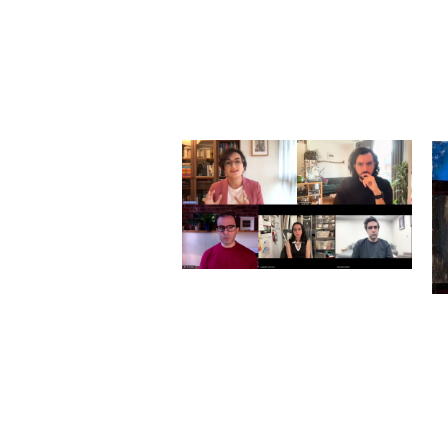
ست
نیاندیشیدن
چهار ویژه‌نامه‌ی جنبش زن، زندگی،
کز
آزادی