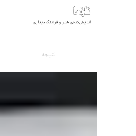
اندیش‌کده‌ی هنر و فرهنگ دیداری
بایگانی
نتیجه